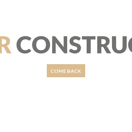
R
CONSTRU
COME BACK