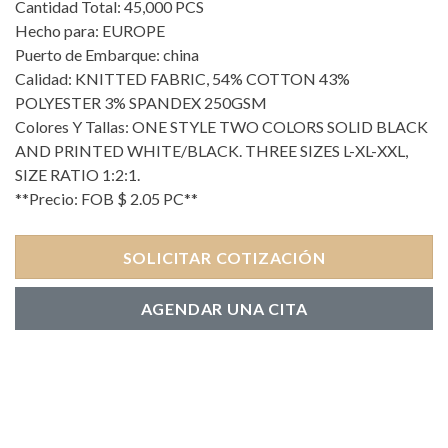
Cantidad Total: 45,000 PCS
Hecho para: EUROPE
Puerto de Embarque: china
Calidad: KNITTED FABRIC, 54% COTTON 43%
POLYESTER 3% SPANDEX 250GSM
Colores Y Tallas: ONE STYLE TWO COLORS SOLID BLACK
AND PRINTED WHITE/BLACK. THREE SIZES L-XL-XXL,
SIZE RATIO 1:2:1.
**Precio: FOB $ 2.05 PC**
SOLICITAR COTIZACIÓN
AGENDAR UNA CITA