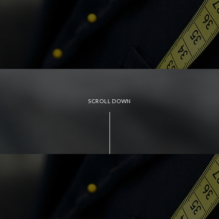
SCROLL DOWN