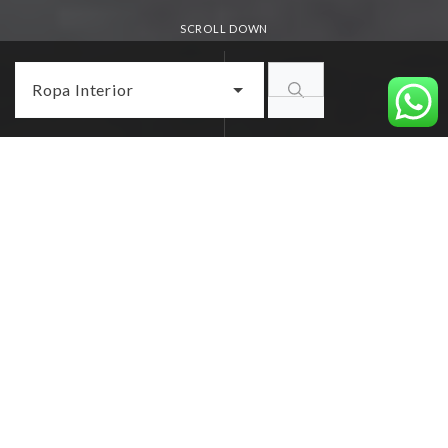
SCROLL DOWN
Ropa Interior
29-5962
DESCRIPCIÓN: MEDIAS P/ HOMBRE
COMPOSICIÓN: 75%ALGODON, 25%ELASTANO