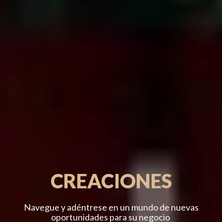
CREACIONES
Navegue y adéntrese en un mundo de nuevas
oportunidades para su negocio