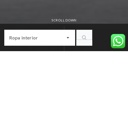
SCROLL DOWN
Ropa interior
56-136